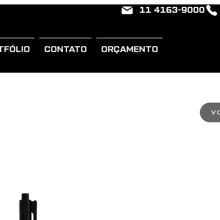
11 4163-9000
TFÓLIO
CONTATO
ORÇAMENTO
V