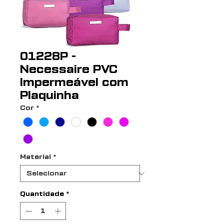
01228P -
Necessaire PVC
Impermeável com
Plaquinha
Cor
*
Material
*
Quantidade
*