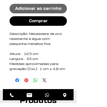
Adicionar ao carrinho
Comprar
Descrição: Nécessaire de pvc
resistente à água com
plaquinha metálica fixa.
Altura : 12,5 cm
Largura : 23 cm
Medidas aproximadas para
gravação (CxL): 1 cm x 4,8 cm
Peso aproximado (g): 77
Produtos