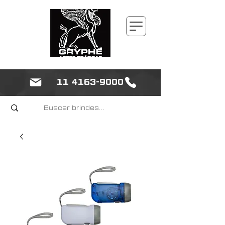
11 4163-9000