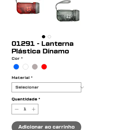
01291 - Lanterna
Plástica Dínamo
Cor
*
Material
*
Quantidade
*
Adicionar ao carrinho