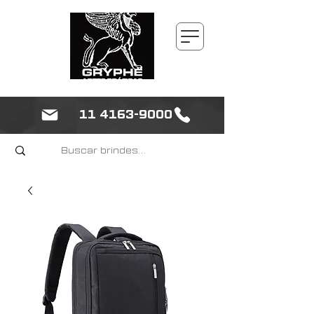
11 4163-9000