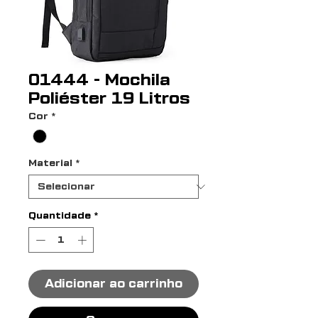
01444 - Mochila
Poliéster 19 Litros
Cor
*
Material
*
Quantidade
*
Adicionar ao carrinho