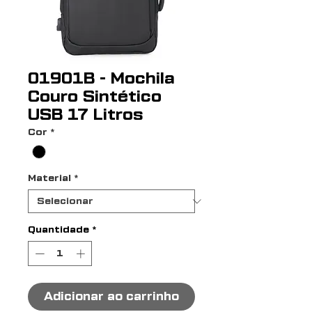
01901B - Mochila
Couro Sintético
USB 17 Litros
Cor
*
Material
*
Quantidade
*
Adicionar ao carrinho