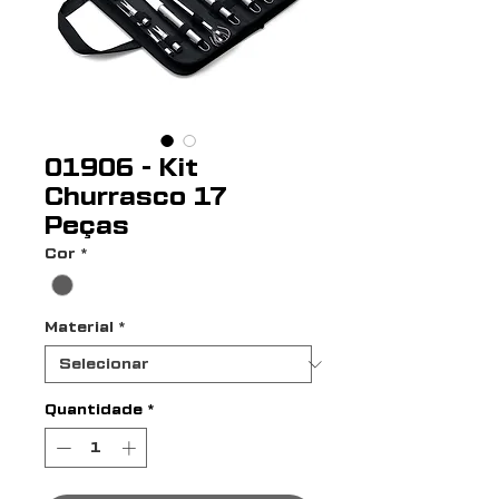
01906 - Kit
Churrasco 17
Peças
Cor
*
Material
*
Quantidade
*