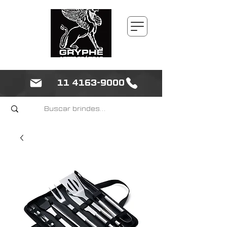
11 4163-9000