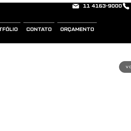
11 4163-9000
TFÓLIO
CONTATO
ORÇAMENTO
V