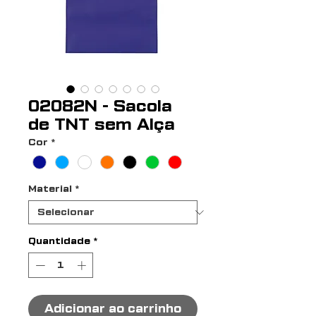
02082N - Sacola
de TNT sem Alça
Cor
*
Material
*
Quantidade
*
Adicionar ao carrinho