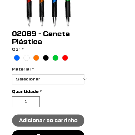
02089 - Caneta
Plástica
Cor
*
Material
*
Quantidade
*
Adicionar ao carrinho