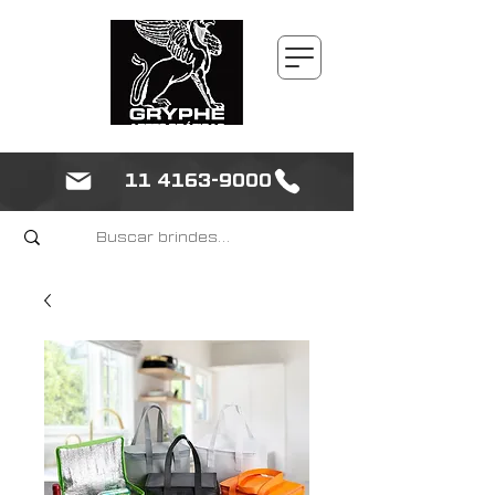
11 4163-9000