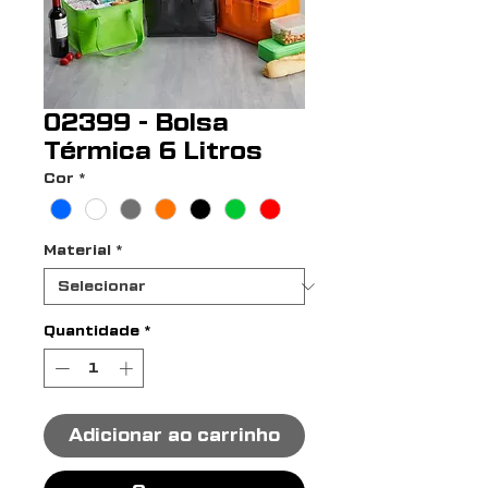
02399 - Bolsa
Térmica 6 Litros
Cor
*
Material
*
Quantidade
*
Adicionar ao carrinho