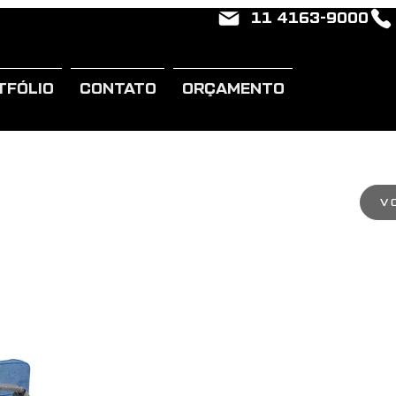
11 4163-9000
TFÓLIO
CONTATO
ORÇAMENTO
V