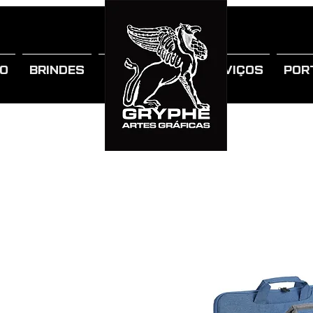
IO
BRINDES
SOBRE NÓS
SERVIÇOS
POR