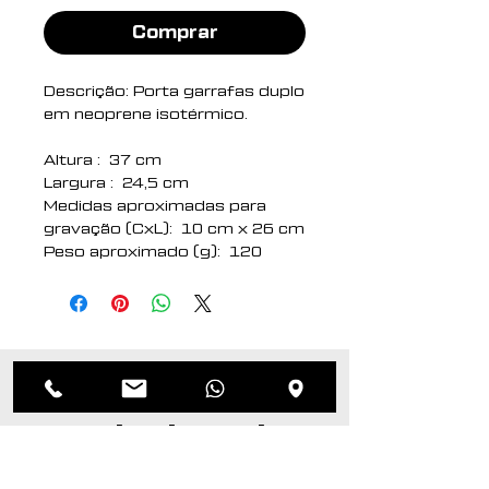
Comprar
Descrição: Porta garrafas duplo
em neoprene isotérmico.
Altura : 37 cm
Largura : 24,5 cm
Medidas aproximadas para
gravação (CxL): 10 cm x 26 cm
Peso aproximado (g): 120
Produtos
relacionados