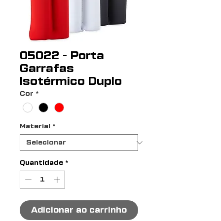
05022 - Porta
Garrafas
Isotérmico Duplo
Cor
*
Material
*
Quantidade
*
Adicionar ao carrinho