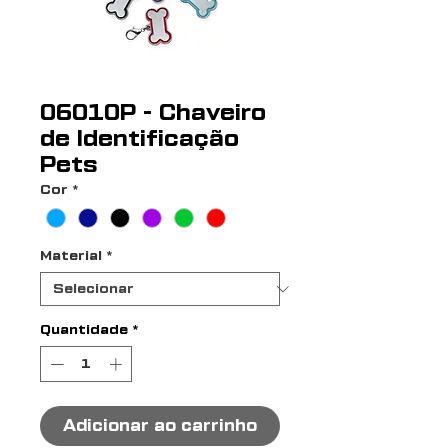
06010P - Chaveiro
de Identificação
Pets
Cor
*
Material
*
Quantidade
*
Adicionar ao carrinho