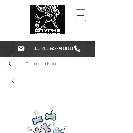
11 4163-9000