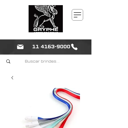
11 4163-9000