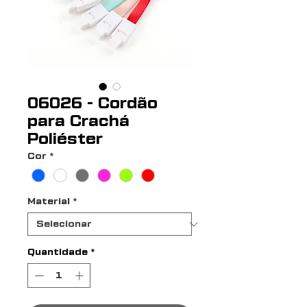
06026 - Cordão
para Crachá
Poliéster
Cor
*
Material
*
Quantidade
*