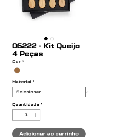
06222 - Kit Queijo
4 Peças
Cor
*
Material
*
Quantidade
*
Adicionar ao carrinho