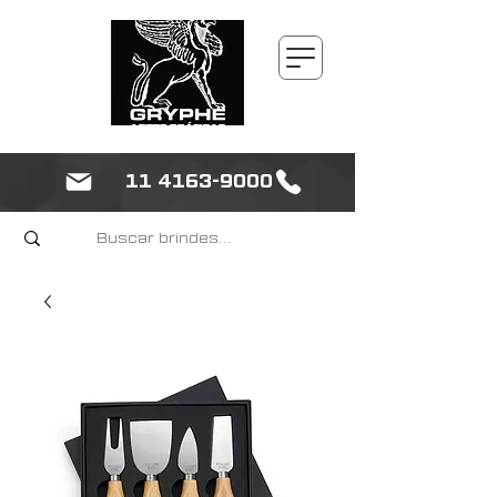
11 4163-9000