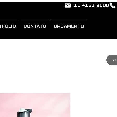
11 4163-9000
TFÓLIO
CONTATO
ORÇAMENTO
V