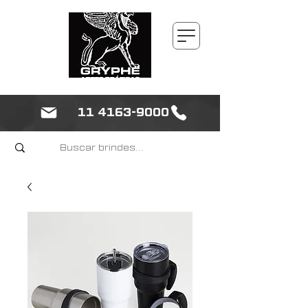
11 4163-9000