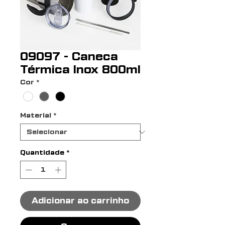
09097 - Caneca
Térmica Inox 800ml
Cor
*
Material
*
Quantidade
*
Adicionar ao carrinho