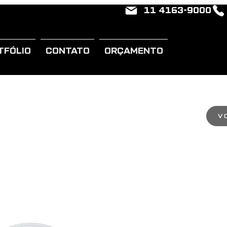
11 4163-9000
TFÓLIO
CONTATO
ORÇAMENTO
V