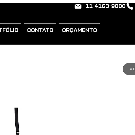
11 4163-9000
TFÓLIO
CONTATO
ORÇAMENTO
V