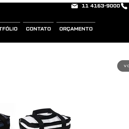
11 4163-9000
TFÓLIO
CONTATO
ORÇAMENTO
V