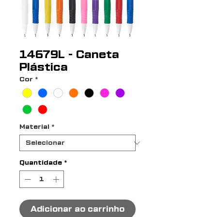
14679L - Caneta
Plástica
Cor
*
Material
*
Quantidade
*
Adicionar ao carrinho