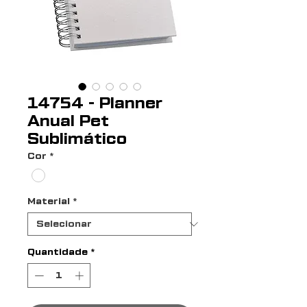
14754 - Planner
Anual Pet
Sublimático
Cor
*
Material
*
Quantidade
*