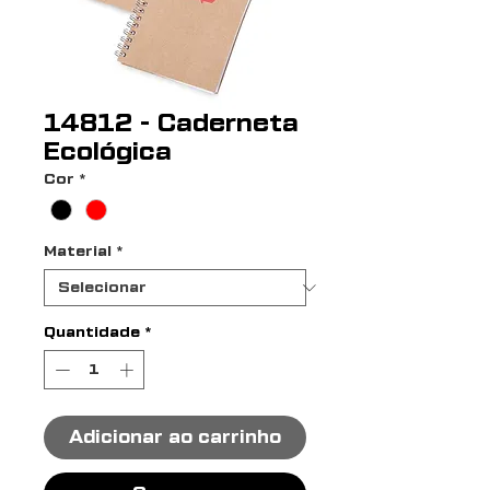
14812 - Caderneta
Ecológica
Cor
*
Material
*
Quantidade
*
Adicionar ao carrinho