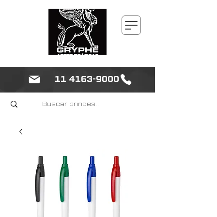
11 4163-9000