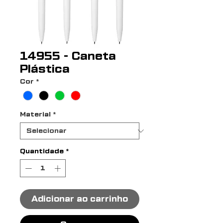
14955 - Caneta
Plástica
Cor
*
Material
*
Quantidade
*
Adicionar ao carrinho