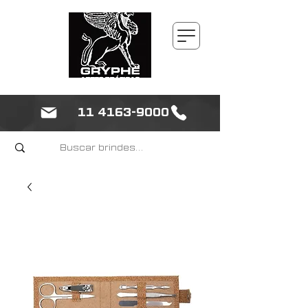
11 4163-9000