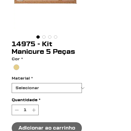
14975 - Kit
Manicure 5 Peças
Cor
*
Material
*
Quantidade
*
Adicionar ao carrinho