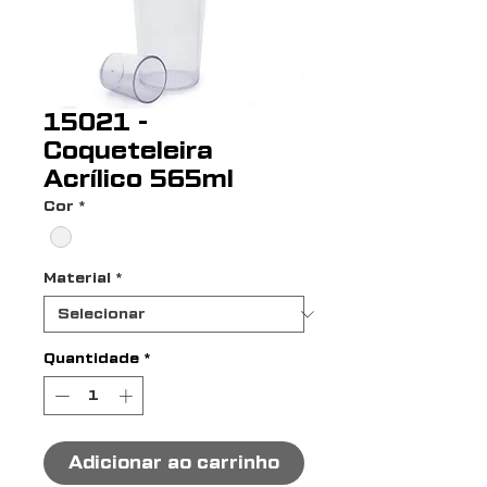
15021 -
Coqueteleira
Acrílico 565ml
Cor
*
Material
*
Quantidade
*
Adicionar ao carrinho