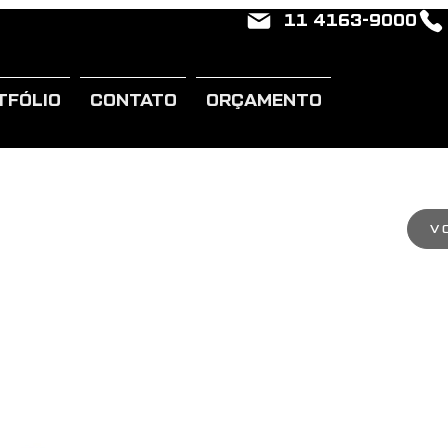
11 4163-9000
TFÓLIO
CONTATO
ORÇAMENTO
V