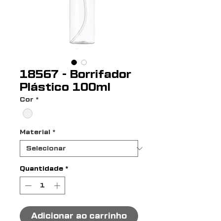
18567 - Borrifador
Plástico 100ml
Cor
*
Material
*
Quantidade
*
Adicionar ao carrinho