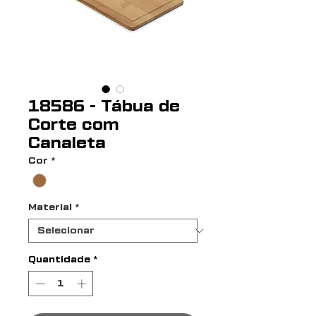
18586 - Tábua de
Corte com
Canaleta
Cor
*
Material
*
Quantidade
*