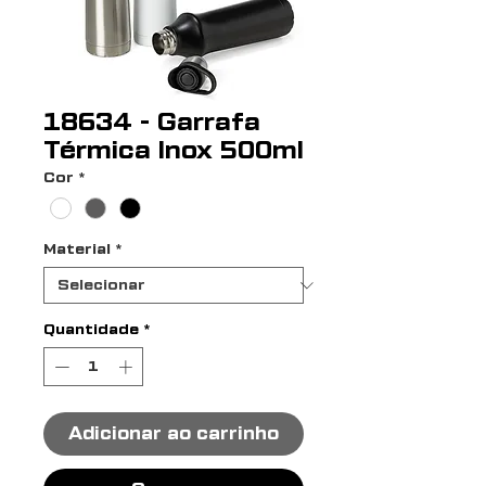
18634 - Garrafa
Térmica Inox 500ml
Cor
*
Material
*
Quantidade
*
Adicionar ao carrinho