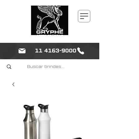
11 4163-9000