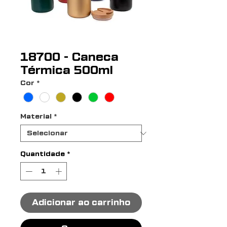
18700 - Caneca
Térmica 500ml
Cor
*
Material
*
Quantidade
*
Adicionar ao carrinho