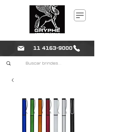
11 4163-9000