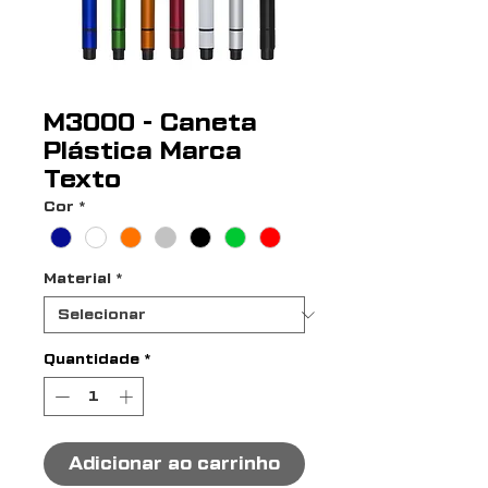
M3000 - Caneta
Plástica Marca
Texto
Cor
*
Material
*
Quantidade
*
Adicionar ao carrinho