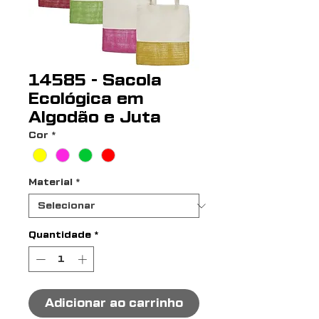
14585 - Sacola
Ecológica em
Algodão e Juta
Cor
*
Material
*
Quantidade
*
Adicionar ao carrinho