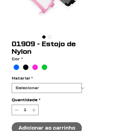
01909 - Estojo de
Nylon
Cor
*
Material
*
Quantidade
*
Adicionar ao carrinho