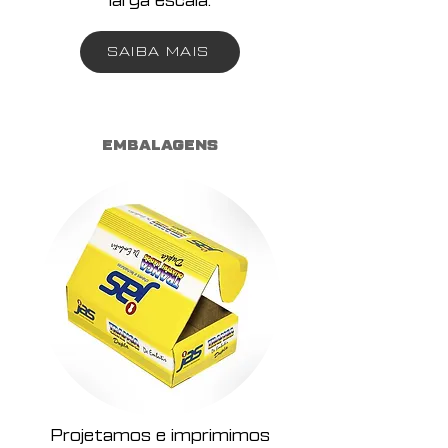
larga escala.
SAIBA MAIS
EMBALAGENS
Projetamos e imprimimos