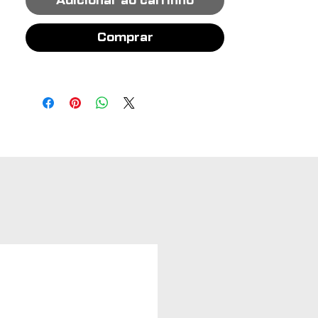
Adicionar ao carrinho
Comprar