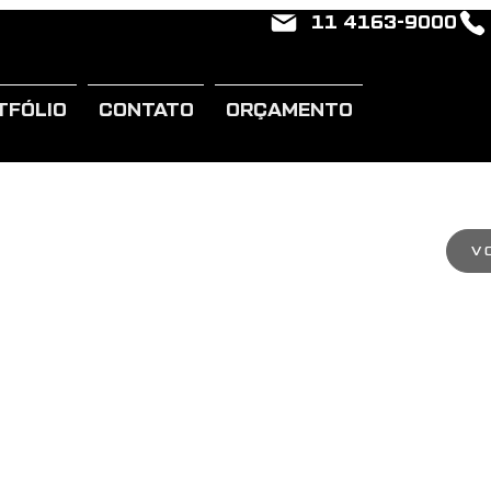
11 4163-9000
TFÓLIO
CONTATO
ORÇAMENTO
V