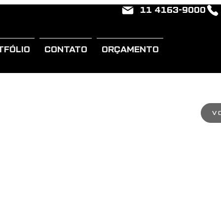
11 4163-9000
TFÓLIO
CONTATO
ORÇAMENTO
V