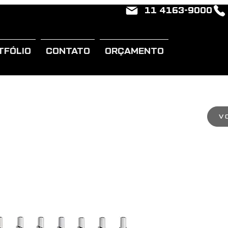
11 4163-9000
TFÓLIO
CONTATO
ORÇAMENTO
V