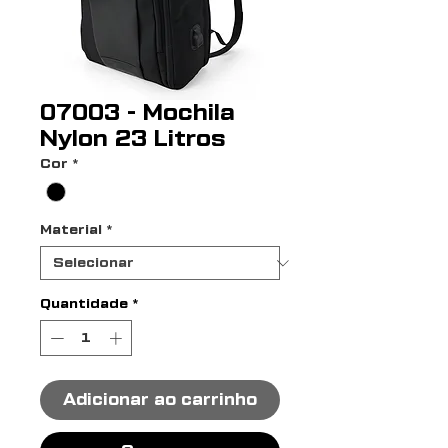
07003 - Mochila
Nylon 23 Litros
Cor
*
Material
*
Quantidade
*
Adicionar ao carrinho