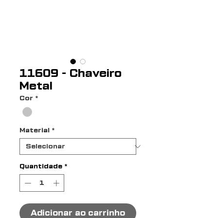
11609 - Chaveiro
Metal
Cor
*
Material
*
Quantidade
*
Adicionar ao carrinho