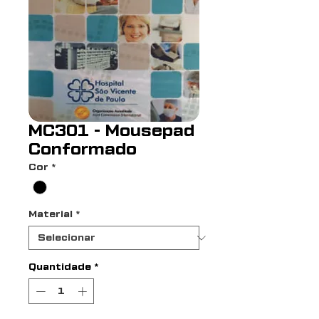
MC301 - Mousepad
Conformado
Cor
*
Material
*
Quantidade
*