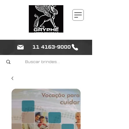
11 4163-9000