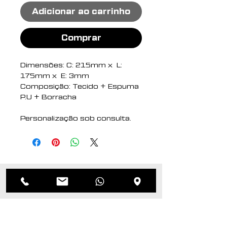
Adicionar ao carrinho
Comprar
Dimensões: C: 215mm x L:
175mm x E: 3mm
Composição: Tecido + Espuma
P.U + Borracha
Personalização sob consulta.
Produtos
relacionados