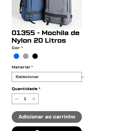
01355 - Mochila de
Nylon 20 Litros
Cor
*
Material
*
Quantidade
*
Adicionar ao carrinho