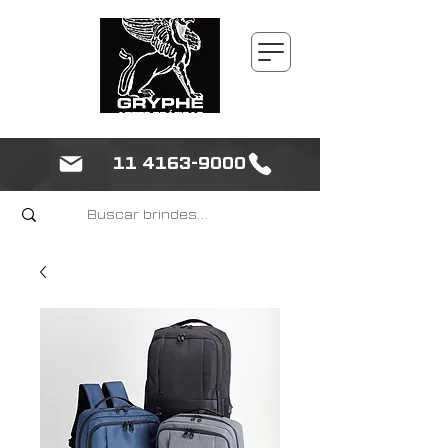
11 4163-9000