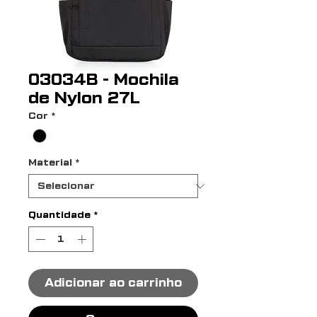
03034B - Mochila
de Nylon 27L
Cor
*
Material
*
Quantidade
*
Adicionar ao carrinho