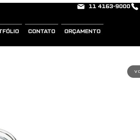
11 4163-9000
TFÓLIO
CONTATO
ORÇAMENTO
V