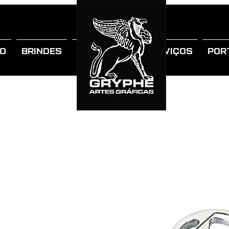
IO
BRINDES
SOBRE NÓS
SERVIÇOS
POR