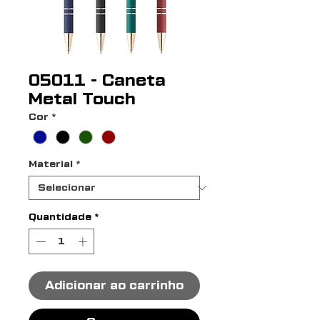
05011 - Caneta
Metal Touch
Cor
*
Material
*
Quantidade
*
Adicionar ao carrinho