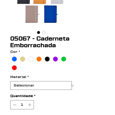
05067 - Caderneta
Emborrachada
Cor
*
Material
*
Quantidade
*