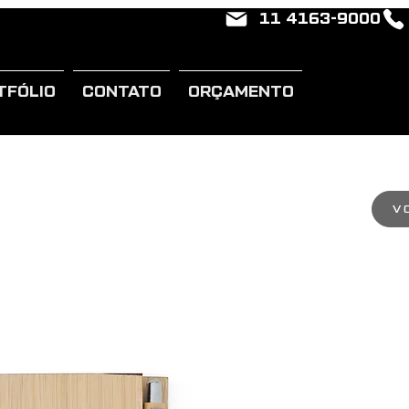
11 4163-9000
TFÓLIO
CONTATO
ORÇAMENTO
V