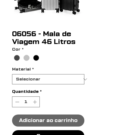
06056 - Mala de
Viagem 46 Litros
Cor
*
Material
*
Quantidade
*
Adicionar ao carrinho