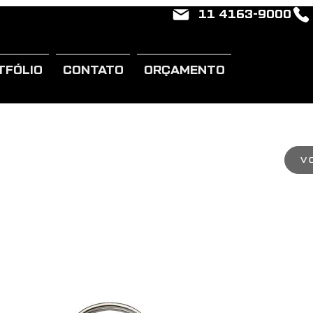
11 4163-9000
TFÓLIO
CONTATO
ORÇAMENTO
V