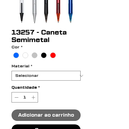
13257 - Caneta
Semimetal
Cor
*
Material
*
Quantidade
*
Adicionar ao carrinho